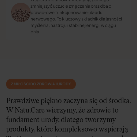
zmniejszyć uczucie zmęczenia oraz dba o
prawidłowe funkcjonowanie układu
nerwowego. To kluczowy składnik dla jasności
myślenia, nastroju i stabilnej energii w ciągu
dnia.
Z MIŁOŚCI DO ZDROWIA I URODY
Prawdziwe piękno zaczyna się od środka.
W Natu.Care wierzymy, że zdrowie to
fundament urody, dlatego tworzymy
produkty, które kompleksowo wspierają