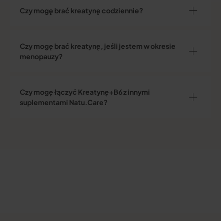
Czy mogę brać kreatynę codziennie?
Czy mogę brać kreatynę, jeśli jestem w okresie
menopauzy?
Czy mogę łączyć Kreatynę+B6 z innymi
suplementami Natu.Care?