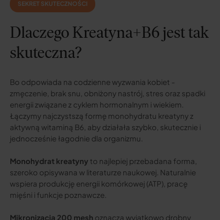
SEKRET SKUTECZNOŚCI
Dlaczego Kreatyna+B6 jest tak
skuteczna?
Bo odpowiada na codzienne wyzwania kobiet -
zmęczenie, brak snu, obniżony nastrój, stres oraz spadki
energii związane z cyklem hormonalnym i wiekiem.
Łączymy najczystszą formę monohydratu kreatyny z
aktywną witaminą B6, aby działała szybko, skutecznie i
jednocześnie łagodnie dla organizmu.
Monohydrat kreatyny
to najlepiej przebadana forma,
szeroko opisywana w literaturze naukowej. Naturalnie
wspiera produkcję energii komórkowej (ATP), pracę
mięśni i funkcje poznawcze.
Mikronizacja 200 mesh
oznacza wyjątkowo drobny