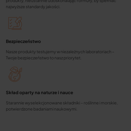
produkty, nieustannie udoskonalając formuły, by spełniać
najwyższe standardy jakości.
Bezpieczeństwo
Nasze produkty testujemy w niezależnych laboratoriach –
Twoje bezpieczeństwo to nasz priorytet.
Skład oparty na naturze i nauce
Starannie wyselekcjonowane składniki – roślinne i morskie,
potwierdzone badaniami naukowymi.