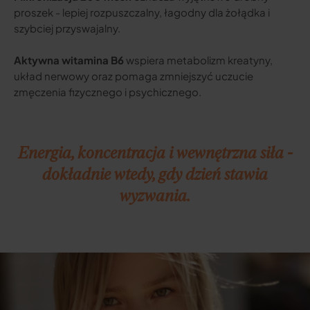
proszek - lepiej rozpuszczalny, łagodny dla żołądka i
szybciej przyswajalny.
Aktywna witamina B6
wspiera metabolizm kreatyny,
układ nerwowy oraz pomaga zmniejszyć uczucie
zmęczenia fizycznego i psychicznego.
Energia, koncentracja i wewnętrzna siła -
dokładnie wtedy, gdy dzień stawia
wyzwania.